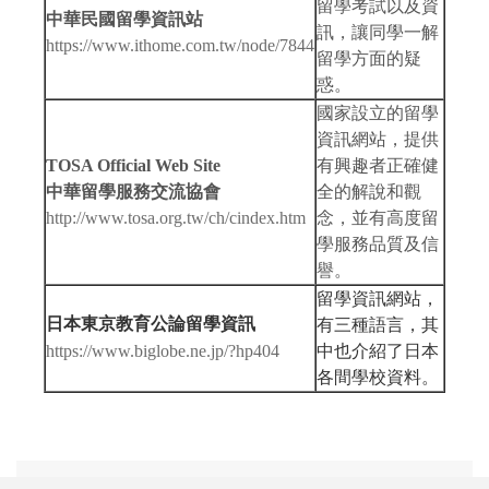
留學考試以及資
中華民國留學資訊站
訊，讓同學一解
https://www.ithome.com.tw/node/7844
留學方面的疑
惑。
國家設立的留學
資訊網站，提供
TOSA Official Web Site
有興趣者正確健
中華留學服務交流協會
全的解說和觀
http://www.tosa.org.tw/ch/cindex.htm
念，並有高度留
學服務品質及信
譽。
留學資訊網站，
日本東京教育公論留學資訊
有三種語言，其
https://www.biglobe.ne.jp/?hp404
中也介紹了日本
各間學校資料。