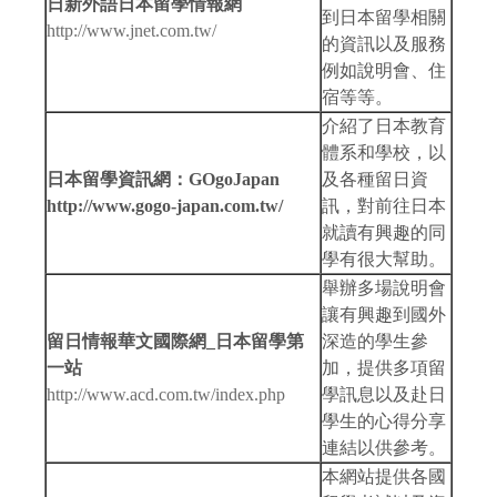
日新外語日本留學情報網
到日本留學相關
http://www.jnet.com.tw/
的資訊以及服務
例如說明會、住
宿等等。
介紹了日本教育
體系和學校，以
日本留學資訊網：
GOgoJapan
及各種留日資
http://www.gogo-japan.com.tw/
訊，對前往日本
就讀有興趣的同
學有很大幫助。
舉辦多場說明會
讓有興趣到國外
留日情報華文國際網
_
日本留學第
深造的學生參
一站
加，提供多項留
http://www.acd.com.tw/index.php
學訊息以及赴日
學生的心得分享
連結以供參考。
本網站提供各國